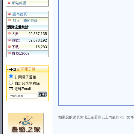
網站維護
設為首頁
加入「我的最愛」
瀏覽流量統計
人數:
29,387,135
頁數:
52,678,192
下載:
16,283
自 06/2008
訂閱電子報
訂閱電子週報
自訂閱名單移除
電郵Email:
如果您的網頁無法正確看到以上內嵌的PDF文